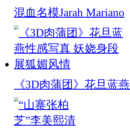
混血名模Jarah Mariano
《3D肉蒲团》花旦蓝