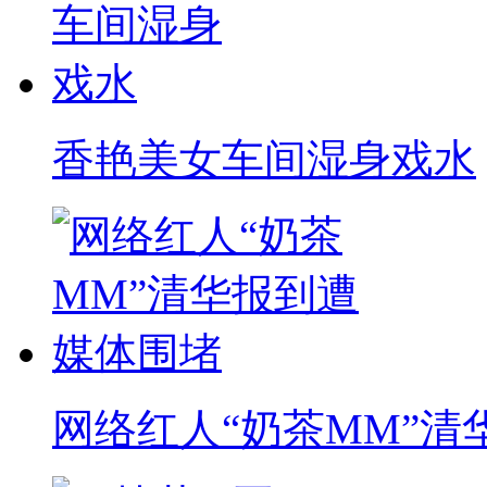
香艳美女车间湿身戏水
网络红人“奶茶MM”清