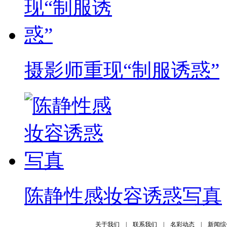
摄影师重现“制服诱惑”
陈静性感妆容诱惑写真
关于我们
|
联系我们
|
名彩动态
|
新闻综