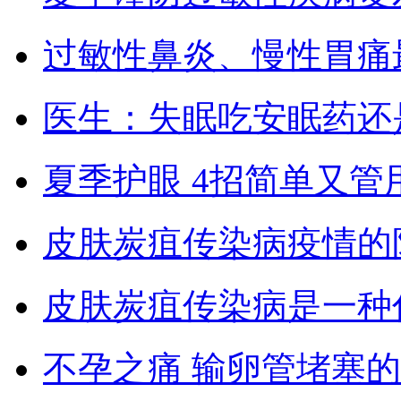
过敏性鼻炎、慢性胃痛
医生：失眠吃安眠药还
夏季护眼 4招简单又管
皮肤炭疽传染病疫情的
皮肤炭疽传染病是一种
不孕之痛 输卵管堵塞