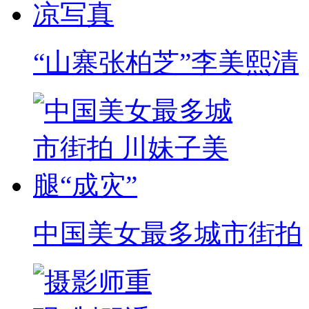
“山寨张柏芝”李美熙清
中国美女最多城市街拍