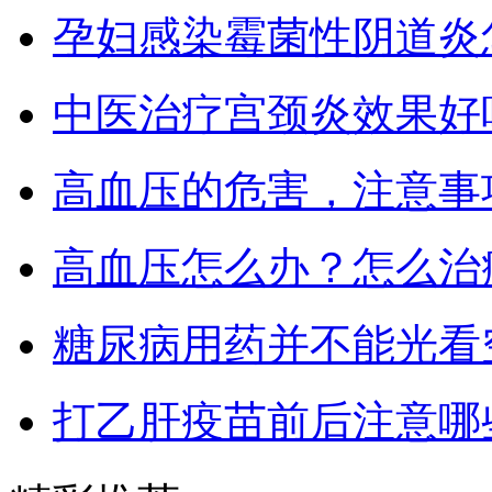
孕妇感染霉菌性阴道炎
中医治疗宫颈炎效果好
高血压的危害，注意事
高血压怎么办？怎么治
糖尿病用药并不能光看
打乙肝疫苗前后注意哪