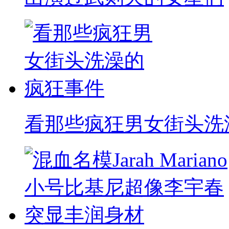
看那些疯狂男女街头洗