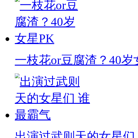
一枝花or豆腐渣？40岁
出演过武则天的女星们