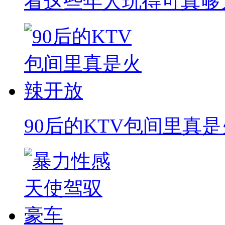
看这些年人玩得可真够
90后的KTV包间里真是