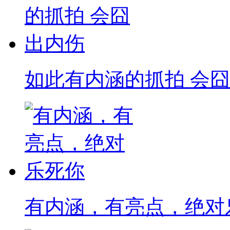
如此有内涵的抓拍 会囧
有内涵，有亮点，绝对