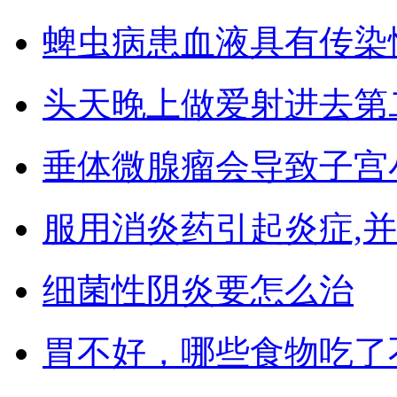
蜱虫病患血液具有传染
头天晚上做爱射进去第
垂体微腺瘤会导致子宫
服用消炎药引起炎症,
细菌性阴炎要怎么治
胃不好，哪些食物吃了