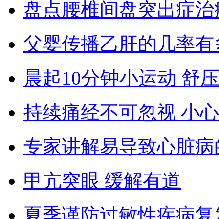
盘点腰椎间盘突出症治
父婴传播乙肝的几率有
晨起10分钟小运动 舒
持续痛经不可忽视 小
专家讲解易导致心脏病
甲亢突眼 缓解有道
夏季谨防过敏性疾病复