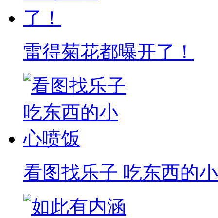
雷得菊花都曝开了！
看图找乐子 吃东西的小