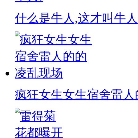
什么是牛人,这才叫牛人
疯狂女生女生宿舍雷人