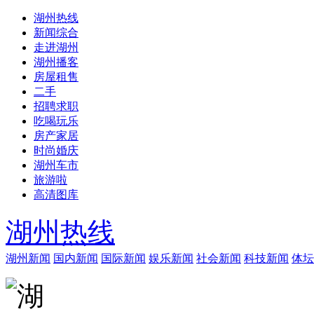
湖州热线
新闻综合
走进湖州
湖州播客
房屋租售
二手
招聘求职
吃喝玩乐
房产家居
时尚婚庆
湖州车市
旅游啦
高清图库
湖州热线
湖州新闻
国内新闻
国际新闻
娱乐新闻
社会新闻
科技新闻
体坛