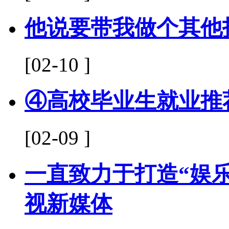
他说要带我做个其他
[02-10 ]
④高校毕业生就业推
[02-09 ]
一直致力于打造“娱
视新媒体