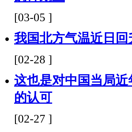
[03-05 ]
我国北方气温近日回
[02-28 ]
这也是对中国当局近
的认可
[02-27 ]