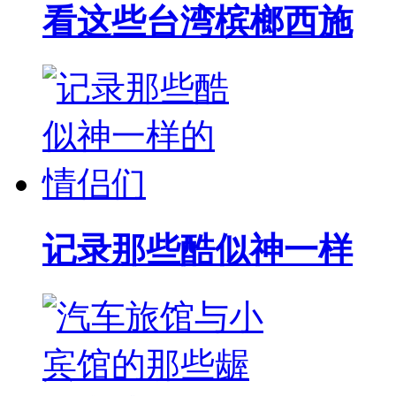
看这些台湾槟榔西施
记录那些酷似神一样