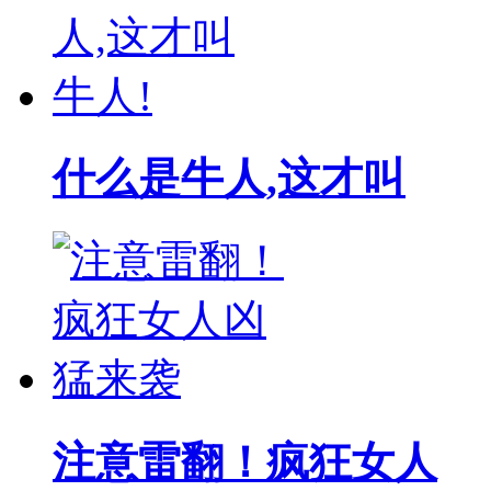
什么是牛人,这才叫
注意雷翻！疯狂女人