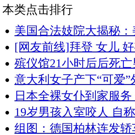
本类点击排行
美国合法妓院大揭秘：
[网友前线]拜登 女儿
殡仪馆21小时后后死亡
意大利女子产下“可爱”
日本全裸女仆到家服务 
19岁男孩入室咬人 自称
组图：德国柏林连发轿车