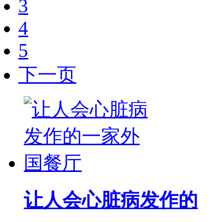
3
4
5
下一页
让人会心脏病发作的